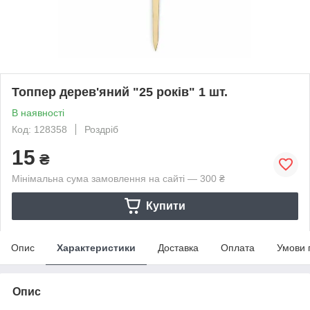
Топпер дерев'яний "25 років" 1 шт.
В наявності
Код: 128358
Роздріб
15
₴
Мінімальна сума замовлення на сайті — 300 ₴
Купити
Опис
Характеристики
Доставка
Оплата
Умови 
Опис