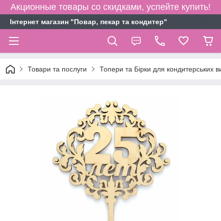
Акционные товары со скидками, успейте купить!
Інтернет магазин "Повар, пекар та кондитер"
Товари та послуги
Топери та Бірки для кондитерських в