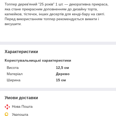
Топпер дерев'яний "25 років" 1 шт. — декоративна прикраса,
яка стане прекрасним доповненням до дизайну торта,
капкейков, тістечок, інших десертів для кенді-бару на святі.
Перед використанням топпер рекомендується вимити і
висушити.
Характеристики
Користувальницькі характеристики
Висота
12,5 см
Матеріал
Дерево
Ширина
15 см
Умови доставки
Нова Пошта
Укрпошта