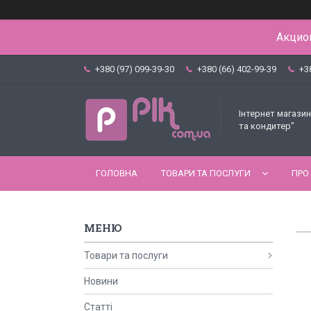
Акцион
+380 (97) 099-39-30
+380 (66) 402-99-39
+3
Інтернет магазин
та кондитер"
ГОЛОВНА
ТОВАРИ ТА ПОСЛУГИ
ПРО
Товари та послуги
Новини
Статті