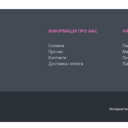
ІНФОРМАЦІЯ ПРО НАС
НА
Головна
Па
Про нас
Ма
Контакти
По
Доставка і оплата
Пі