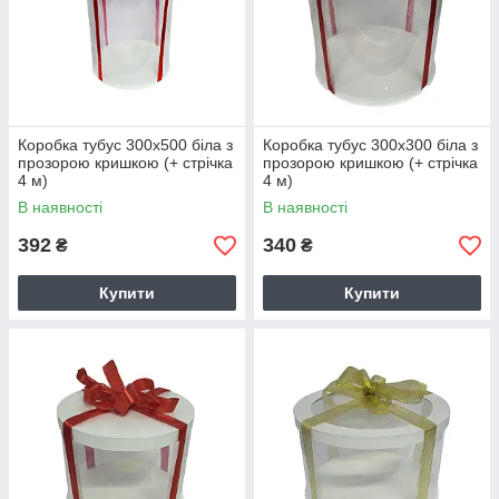
Коробка тубус 300х500 біла з
Коробка тубус 300х300 біла з
прозорою кришкою (+ стрічка
прозорою кришкою (+ стрічка
4 м)
4 м)
В наявності
В наявності
392
340
₴
₴
Купити
Купити