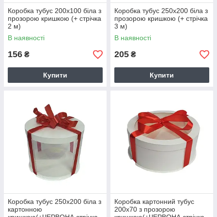
Коробка тубус 200х100 біла з
Коробка тубус 250х200 біла з
прозорою кришкою (+ стрічка
прозорою кришкою (+ стрічка
2 м)
3 м)
В наявності
В наявності
156
205
₴
₴
Купити
Купити
Коробка тубус 250х200 біла з
Коробка картонний тубус
картонною
200х70 з прозорою