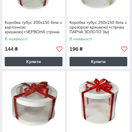
Коробка тубус 200х150 біла з
Коробка тубус 250х150 біла з
картонною
прозорою кришкою(+стрічка
кришкою(+ЧЕРВОНА стрічка
ПАРЧА ЗОЛОТО 3м)
3м)
В наявності
В наявності
144
196
₴
₴
Купити
Купити