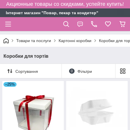
Акционные товары со скидками, успейте купить!
Інтернет магазин "Повар, пекар та кондитер"
Товари та послуги
Картонні коробки
Коробки для тор
Коробки для тортів
Сортування
0
Фільтри
–25%