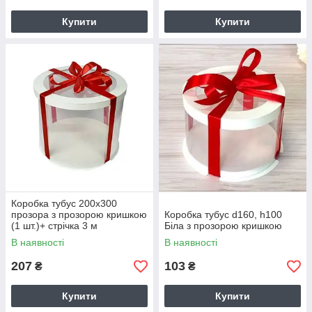
Купити
Купити
Коробка тубус 200х300
прозора з прозорою кришкою
Коробка тубус d160, h100
(1 шт.)+ стрічка 3 м
Біла з прозорою кришкою
В наявності
В наявності
207
103
₴
₴
Купити
Купити