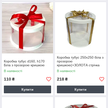
Коробка тубус 250х250 біла з
Коробка тубус d160, h170
прозорою
Біла з прозорою кришкою
кришкою(+ЗОЛОТА стрічка
3м)
В наявності
В наявності
110
218
₴
₴
Купити
Купити