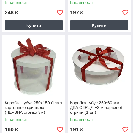
шт)
В наявності
В наявності
248
197
₴
₴
Купити
Купити
Коробка тубус 250х150 біла з
Коробка тубус 250*60 мм
картонною кришкою
ДВА СЕРЦЯ +2 м червоної
(ЧЕРВНА стрічка 3м)
стрічки (1 шт)
В наявності
В наявності
160
191
₴
₴