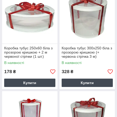
Коробка тубус 250х60 біла з
Коробка тубус 300х250 біла з
прозорою кришкою + 2 м
прозорою кришкою (+
червоної стрічки (1 шт.)
червона стрічка 3 м)
В наявності
В наявності
178
328
₴
₴
Купити
Купити