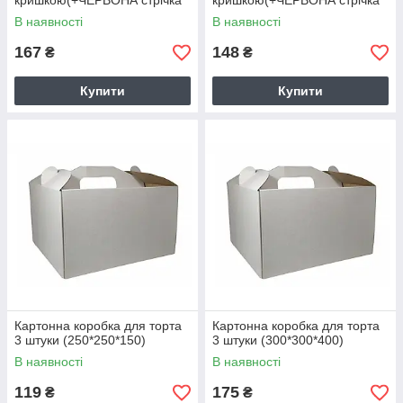
кришкою(+ЧЕРВОНА стрічка
кришкою(+ЧЕРВОНА стрічка
3м)
2м)
В наявності
В наявності
167
148
₴
₴
Купити
Купити
Картонна коробка для торта
Картонна коробка для торта
3 штуки (250*250*150)
3 штуки (300*300*400)
В наявності
В наявності
119
175
₴
₴