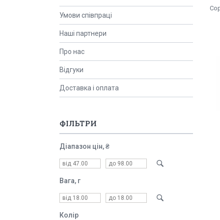
Умови співпраці
Наші партнери
Про нас
Відгуки
Доставка і оплата
ФІЛЬТРИ
Діапазон цін, ₴
Вага, г
Колір