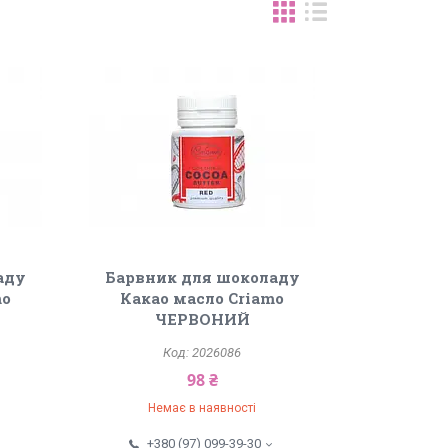
аду
Барвник для шоколаду
mo
Какао масло Criamo
ЧЕРВОНИЙ
2026086
98 ₴
Немає в наявності
+380 (97) 099-39-30