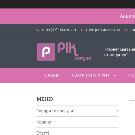
Акцион
+380 (97) 099-39-30
+380 (66) 402-99-39
+3
Інтернет магазин
та кондитер"
ГОЛОВНА
ТОВАРИ ТА ПОСЛУГИ
ПРО
Товари та послуги
Новини
Статті