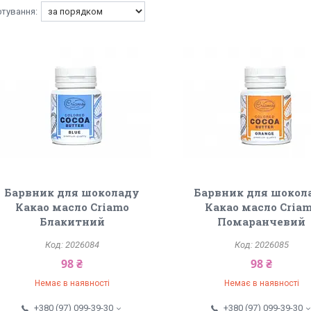
Барвник для шоколаду
Барвник для шокол
Какао масло Criamo
Какао масло Cria
Блакитний
Помаранчевий
2026084
2026085
98 ₴
98 ₴
Немає в наявності
Немає в наявності
+380 (97) 099-39-30
+380 (97) 099-39-30