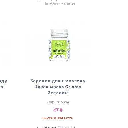
Інтернет магазин
аду
Барвник для шоколаду
mo
Какао масло Criamo
Зелений
2026089
47 ₴
Немає в наявності