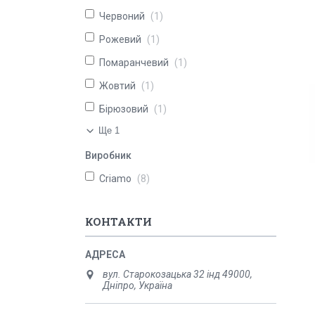
Червоний
1
Рожевий
1
Помаранчевий
1
Жовтий
1
Бірюзовий
1
Ще 1
Виробник
Criamo
8
КОНТАКТИ
вул. Старокозацька 32 інд 49000,
Дніпро, Україна