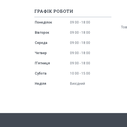
ГРАФІК РОБОТИ
Понеділок
09:00
18:00
Вівторок
09:00
18:00
Середа
09:00
18:00
Четвер
09:00
18:00
Пʼятниця
09:00
18:00
Субота
10:00
15:00
Неділя
Вихідний