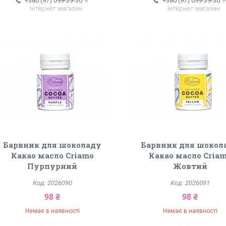
+380 (97) 099-39-30
+380 (97) 099-39-30
Інтернет магазин
Інтернет магазин
Барвник для шоколаду
Барвник для шокол
Какао масло Criamo
Какао масло Cria
Пурпурний
Жовтий
2026090
2026091
98 ₴
98 ₴
Немає в наявності
Немає в наявності