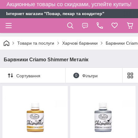
Акционные товары со скидками, успейте купить!
Інтернет магазин "Повар, пекар та кондитер"
Товари та послуги
Харчові барвники
Барвники Criam
Барвники Criamo Shimmer Металік
Сортування
0
Фільтри