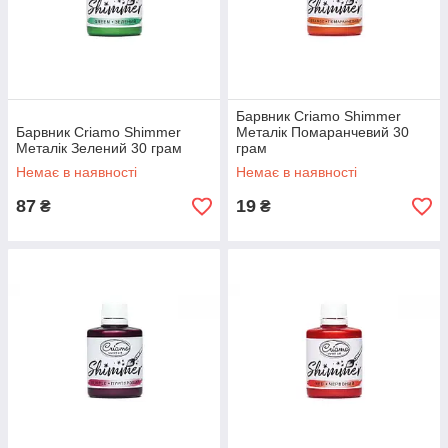
Барвник Criamo Shimmer
Барвник Criamo Shimmer
Металік Помаранчевий 30
Металік Зелений 30 грам
грам
Немає в наявності
Немає в наявності
87
19
₴
₴