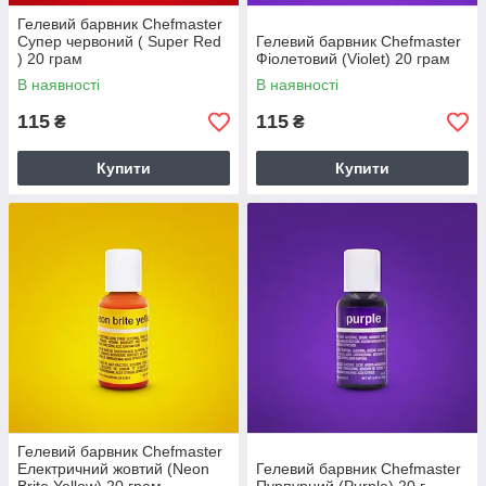
Гелевий барвник Chefmaster
Супер червоний ( Super Red
Гелевий барвник Chefmaster
) 20 грам
Фіолетовий (Violet) 20 грам
В наявності
В наявності
115
115
₴
₴
Купити
Купити
Гелевий барвник Chefmaster
Електричний жовтий (Neon
Гелевий барвник Chefmaster