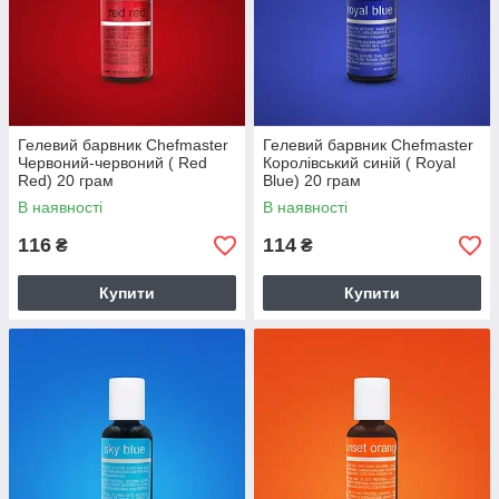
Гелевий барвник Chefmaster
Гелевий барвник Chefmaster
Червоний-червоний ( Red
Королівський синій ( Royal
Red) 20 грам
Blue) 20 грам
В наявності
В наявності
116
114
₴
₴
Купити
Купити