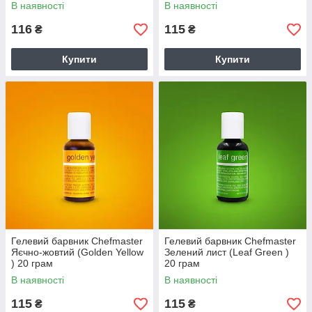
В наявності
В наявності
116
115
₴
₴
Купити
Купити
Гелевий барвник Chefmaster
Гелевий барвник Chefmaster
Яєчно-жовтий (Golden Yellow
Зелений лист (Leaf Green )
) 20 грам
20 грам
В наявності
В наявності
115
115
₴
₴