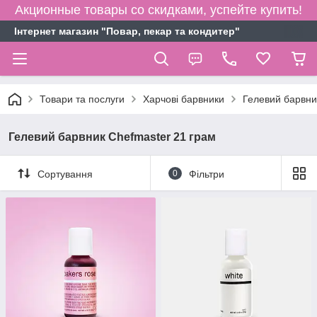
Акционные товары со скидками, успейте купить!
Інтернет магазин "Повар, пекар та кондитер"
Товари та послуги
Харчові барвники
Гелевий барвни
Гелевий барвник Chefmaster 21 грам
Сортування
0
Фільтри