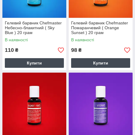
Гелевий барвник Chefmaster
Гелевий барвник Chefmaster
Небесно-блакитний ( Sky
Помаранчевий ( Orange
Blue ) 20 грам
Sunset ) 20 грам
В наявності
В наявності
110
98
₴
₴
Купити
Купити