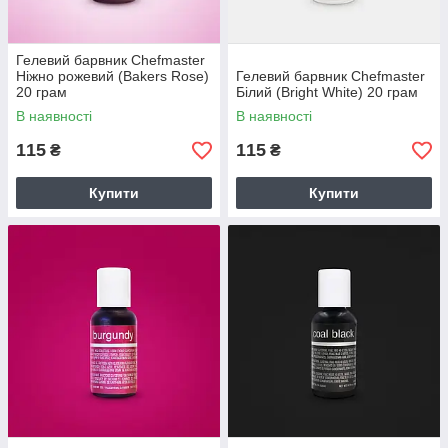
Гелевий барвник Chefmaster
Ніжно рожевий (Bakers Rose)
Гелевий барвник Chefmaster
20 грам
Білий (Bright White) 20 грам
В наявності
В наявності
115
115
₴
₴
Купити
Купити