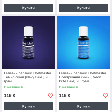
Купити
Купити
Гелевий барвник Chefmaster
Гелевий барвник Chefmaster
Темно синій (Navy Blue ) 20
Електричний синій ( Neon
грам
Brite Blue) 20 грам
В наявності
В наявності
115
115
₴
₴
Купити
Купити