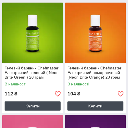
Гелевий барвник Chefmaster
Гелевий барвник Chefmaster
Електричний зелений ( Neon
Електричний помаранчевий
Brite Green ) 20 грам
(Neon Brite Orange) 20 грам
В наявності
В наявності
112
104
₴
₴
Купити
Купити