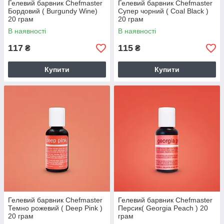
Гелевий барвник Chefmaster
Гелевий барвник Chefmaster
Бордовий ( Burgundy Wine)
Супер чорний ( Coal Black )
20 грам
20 грам
В наявності
В наявності
117
115
₴
₴
Купити
Купити
Гелевий барвник Chefmaster
Гелевий барвник Chefmaster
Темно рожевий ( Deep Pink )
Персик( Georgia Peach ) 20
20 грам
грам