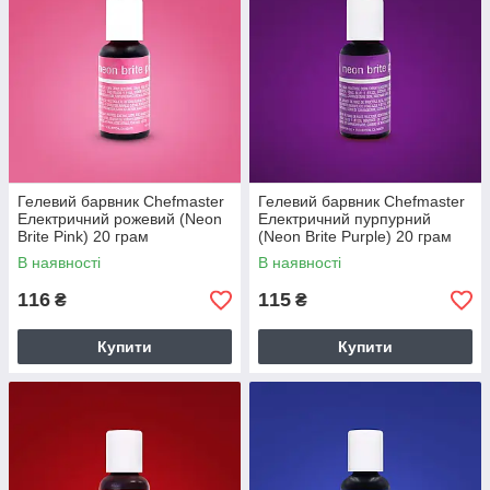
Гелевий барвник Chefmaster
Гелевий барвник Chefmaster
Електричний рожевий (Neon
Електричний пурпурний
Brite Pink) 20 грам
(Neon Brite Purple) 20 грам
В наявності
В наявності
116
115
₴
₴
Купити
Купити