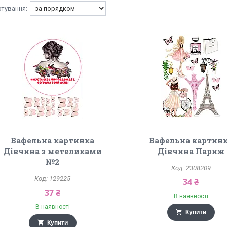
Вафельна картинка
Вафельна картин
Дівчина з метеликами
Дівчина Париж
№2
2308209
129225
34 ₴
37 ₴
В наявності
В наявності
Купити
Купити