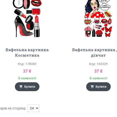
Вафельна картинка
Вафельна картинка
Косметика
дівчат
178080
183329
37 ₴
37 ₴
В наявності
В наявності
Купити
Купити