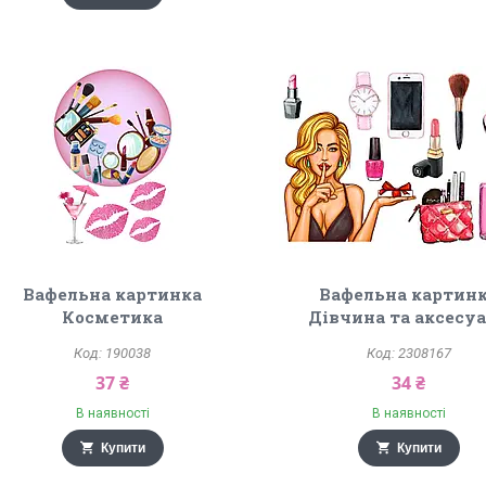
Вафельна картинка
Вафельна картин
Косметика
Дівчина та аксесу
190038
2308167
37 ₴
34 ₴
В наявності
В наявності
Купити
Купити