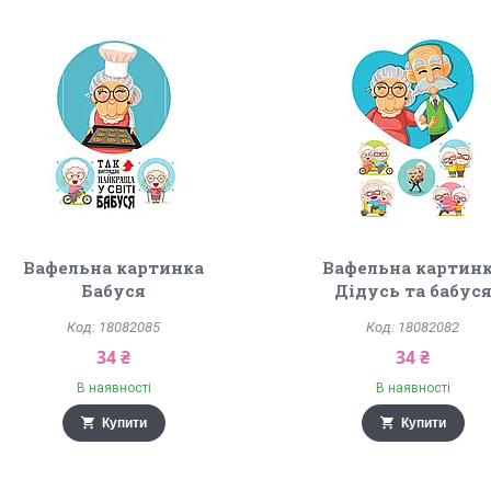
Вафельна картинка
Вафельна картин
Бабуся
Дідусь та бабус
18082085
18082082
34 ₴
34 ₴
В наявності
В наявності
Купити
Купити