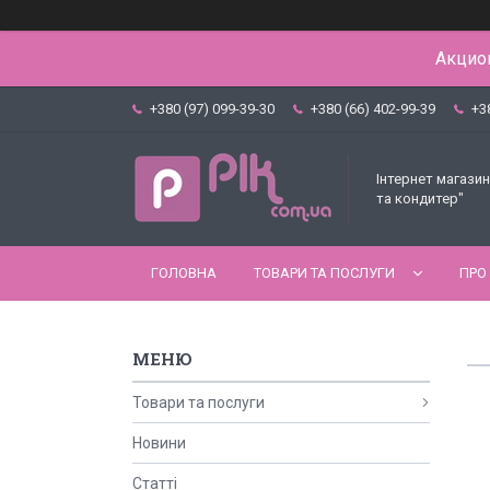
Акцион
+380 (97) 099-39-30
+380 (66) 402-99-39
+3
Інтернет магазин
та кондитер"
ГОЛОВНА
ТОВАРИ ТА ПОСЛУГИ
ПРО
Товари та послуги
Новини
Статті