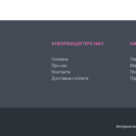
ІНФОРМАЦІЯ ПРО НАС
НА
Головна
Па
Про нас
Ма
Контакти
По
Доставка і оплата
Пі