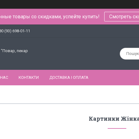
ные товары со скидками, успейте купить!
Смотреть ск
80 (93) 698-01-11
 "Повар, пекар
 НАС
КОНТАКТИ
ДОСТАВКА І ОПЛАТА
Картинки Жінк