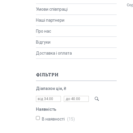
Умови співпраці
Наші партнери
Про нас
Відгуки
Доставка і оплата
ФІЛЬТРИ
Діапазон цін, ₴
Наявність
В наявності
15