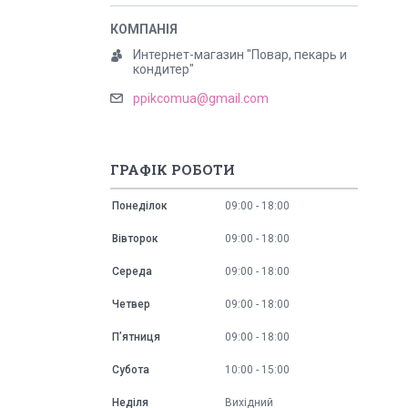
Интернет-магазин "Повар, пекарь и
кондитер"
ppikcomua@gmail.com
ГРАФІК РОБОТИ
Понеділок
09:00
18:00
Вівторок
09:00
18:00
Середа
09:00
18:00
Четвер
09:00
18:00
Пʼятниця
09:00
18:00
Субота
10:00
15:00
Неділя
Вихідний