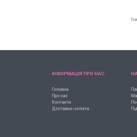
ІНФОРМАЦІЯ ПРО НАС
НА
Головна
Па
Про нас
Ма
Контакти
По
Доставка і оплата
Пі