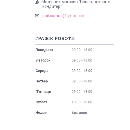
Интернет-магазин "Повар, пекарь и
кондитер"
ppikcomua@gmail.com
ГРАФІК РОБОТИ
Понеділок
09:00
18:00
Вівторок
09:00
18:00
Середа
09:00
18:00
Четвер
09:00
18:00
Пʼятниця
09:00
18:00
Субота
10:00
15:00
Неділя
Вихідний