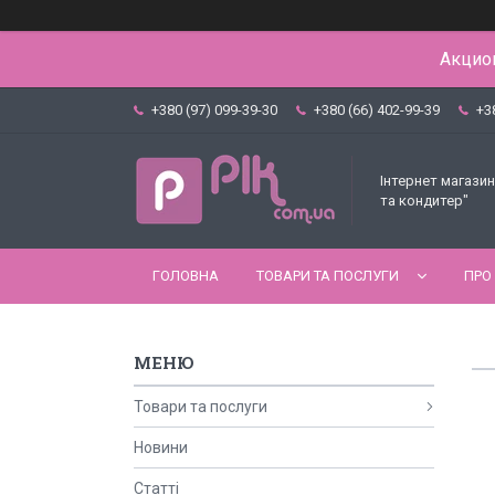
Акцион
+380 (97) 099-39-30
+380 (66) 402-99-39
+3
Інтернет магазин
та кондитер"
ГОЛОВНА
ТОВАРИ ТА ПОСЛУГИ
ПРО
Товари та послуги
Новини
Статті