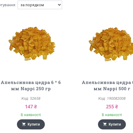
Апельсинова цедра 6 * 6
Апельсинова цедра 6
мм Nappi 250 гр
мм Nappi 500 г
52658
190082008
147 ₴
255 ₴
В наявності
В наявності
Купити
Купити