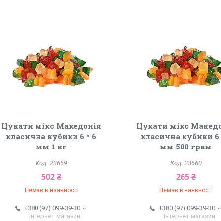
Цукати мікс Македонія
Цукати мікс Макед
класична кубики 6 * 6
класична кубики 6 
мм 1 кг
мм 500 грам
23659
23660
502 ₴
265 ₴
Немає в наявності
Немає в наявності
+380 (97) 099-39-30
+380 (97) 099-39-30
Інтернет магазин
Інтернет магазин