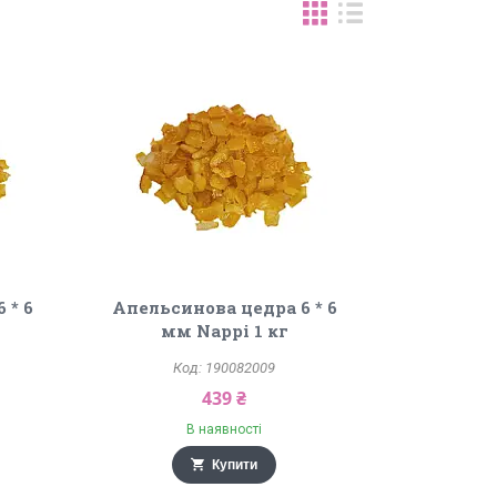
 * 6
Апельсинова цедра 6 * 6
мм Nappi 1 кг
190082009
439 ₴
В наявності
Купити