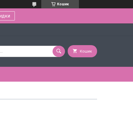
Кошик
идки
Кошик