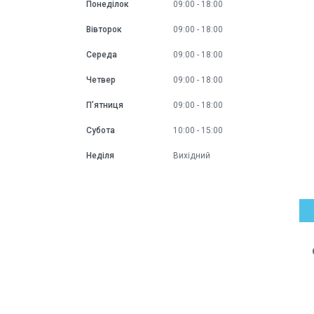
Понеділок
09:00
18:00
Вівторок
09:00
18:00
Середа
09:00
18:00
Четвер
09:00
18:00
Пʼятниця
09:00
18:00
Субота
10:00
15:00
Неділя
Вихідний