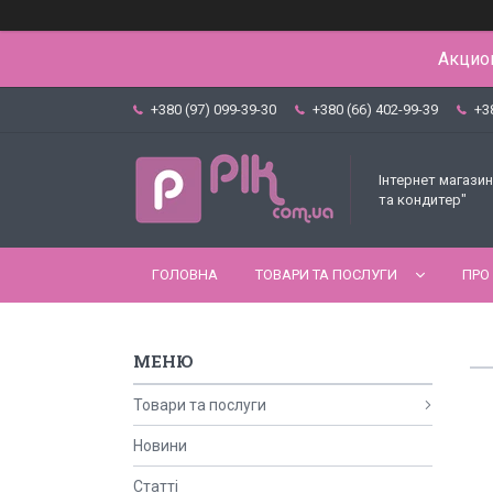
Акцион
+380 (97) 099-39-30
+380 (66) 402-99-39
+3
Інтернет магазин
та кондитер"
ГОЛОВНА
ТОВАРИ ТА ПОСЛУГИ
ПРО
Товари та послуги
Новини
Статті