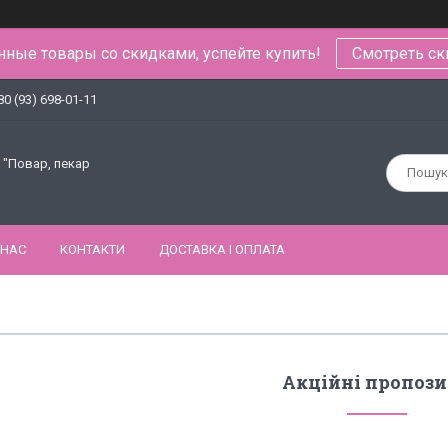
ные товары со скидками, успейте купить!
Смотреть ск
80 (93) 698-01-11
 "Повар, пекар
 НАС
КОНТАКТИ
ДОСТАВКА І ОПЛАТА
Акційні пропози